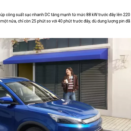
 giúp công suất sạc nhanh DC tăng mạnh từ mức 88 kW trước đây lên 220
một nửa, chỉ còn 25 phút so với 40 phút trước đây, dù dung lượng pin đã