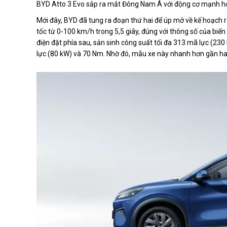
BYD Atto 3 Evo sắp ra mắt Đông Nam Á với động cơ mạnh hơ
Mới đây, BYD đã tung ra đoạn thứ hai để úp mở về kế hoạch 
tốc từ 0-100 km/h trong 5,5 giây, đúng với thông số của bi
điện đặt phía sau, sản sinh công suất tối đa 313 mã lực (23
lực (80 kW) và 70 Nm. Nhờ đó, mẫu xe này nhanh hơn gần hai