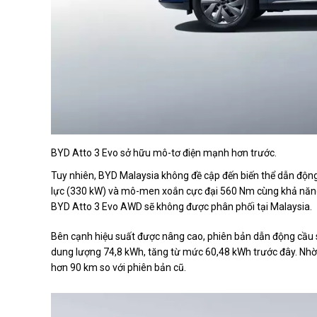
BYD Atto 3 Evo sở hữu mô-tơ điện mạnh hơn trước.
Tuy nhiên, BYD Malaysia không đề cập đến biến thể dẫn độn
lực (330 kW) và mô-men xoắn cực đại 560 Nm cùng khả năng 
BYD Atto 3 Evo AWD sẽ không được phân phối tại Malaysia.
Bên cạnh hiệu suất được nâng cao, phiên bản dẫn động cầu 
dung lượng 74,8 kWh, tăng từ mức 60,48 kWh trước đây. Nhờ
hơn 90 km so với phiên bản cũ.