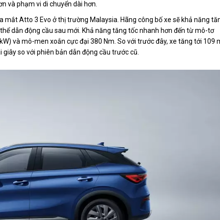
n và phạm vi di chuyển dài hơn.
ra mắt Atto 3 Evo ở thị trường Malaysia. Hãng công bố xe sẽ khả năng tă
ến thể dẫn động cầu sau mới. Khả năng tăng tốc nhanh hơn đến từ mô-tơ
0 kW) và mô-men xoắn cực đại 380 Nm. So với trước đây, xe tăng tới 109
 giây so với phiên bản dẫn động cầu trước cũ.