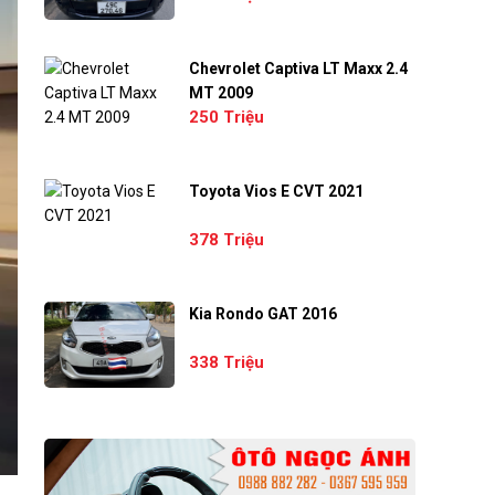
Chevrolet Captiva LT Maxx 2.4
MT 2009
250 Triệu
Toyota Vios E CVT 2021
378 Triệu
Kia Rondo GAT 2016
338 Triệu