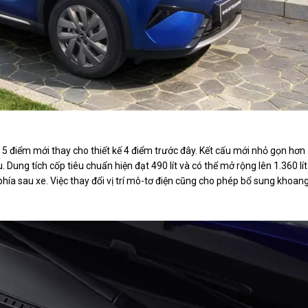
t 5 điểm mới thay cho thiết kế 4 điểm trước đây. Kết cấu mới nhỏ gọn hơn
 Dung tích cốp tiêu chuẩn hiện đạt 490 lít và có thể mở rộng lên 1.360 lít
ía sau xe. Việc thay đổi vị trí mô-tơ điện cũng cho phép bổ sung khoan