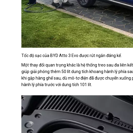
Tốc độ sạc của BYD Atto 3 Evo được rút ngắn đáng kể.
Một thay đổi quan trọng khác là hệ thống treo sau đa liên kế
giúp giải phóng thêm 50 lít dung tích khoang hành lý phía sau.
khi gập hàng ghế sau, dù mô-tơ điện đã được chuyển xuống ph
hành lý phía trước với dung tích 101 lít.