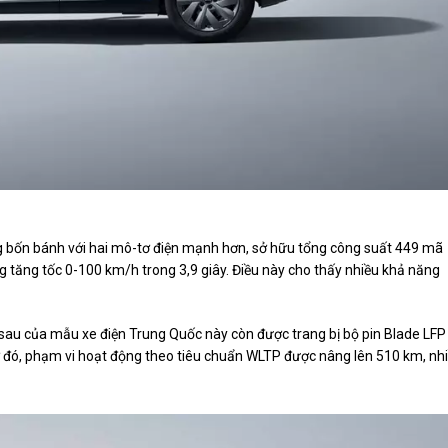
g bốn bánh với hai mô-tơ điện mạnh hơn, sở hữu tổng công suất 449 mã
tăng tốc 0-100 km/h trong 3,9 giây. Điều này cho thấy nhiều khả năng
sau của mẫu xe điện Trung Quốc này còn được trang bị bộ pin Blade LFP
 đó, phạm vi hoạt động theo tiêu chuẩn WLTP được nâng lên 510 km, nh