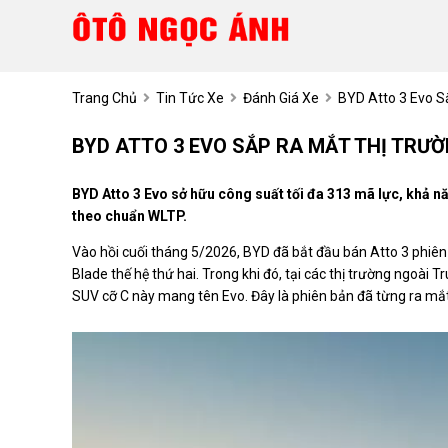
Trang Chủ
Tin Tức Xe
Đánh Giá Xe
BYD Atto 3 Evo 
BYD ATTO 3 EVO SẮP RA MẮT THỊ TRƯ
BYD Atto 3 Evo sở hữu công suất tối đa 313 mã lực, khả n
theo chuẩn WLTP.
Vào hồi cuối tháng 5/2026, BYD đã bắt đầu bán Atto 3 phiên
Blade thế hệ thứ hai. Trong khi đó, tại các thị trường ngoài
SUV cỡ C này mang tên Evo. Đây là phiên bản đã từng ra mắt