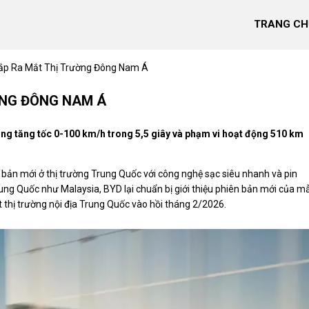
TRANG CH
Sắp Ra Mắt Thị Trường Đông Nam Á
ỜNG ĐÔNG NAM Á
ăng tăng tốc 0-100 km/h trong 5,5 giây và phạm vi hoạt động 510 km
 bản mới ở thị trường Trung Quốc với công nghệ sạc siêu nhanh và pin
 Trung Quốc như Malaysia, BYD lại chuẩn bị giới thiệu phiên bản mới của m
 thị trường nội địa Trung Quốc vào hồi tháng 2/2026.