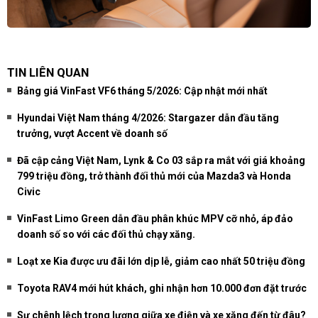
TIN LIÊN QUAN
Bảng giá VinFast VF6 tháng 5/2026: Cập nhật mới nhất
Hyundai Việt Nam tháng 4/2026: Stargazer dẫn đầu tăng
trưởng, vượt Accent về doanh số
Đã cập cảng Việt Nam, Lynk & Co 03 sắp ra mắt với giá khoảng
799 triệu đồng, trở thành đối thủ mới của Mazda3 và Honda
Civic
VinFast Limo Green dẫn đầu phân khúc MPV cỡ nhỏ, áp đảo
doanh số so với các đối thủ chạy xăng.
Loạt xe Kia được ưu đãi lớn dịp lễ, giảm cao nhất 50 triệu đồng
Toyota RAV4 mới hút khách, ghi nhận hơn 10.000 đơn đặt trước
Sự chênh lệch trọng lượng giữa xe điện và xe xăng đến từ đâu?