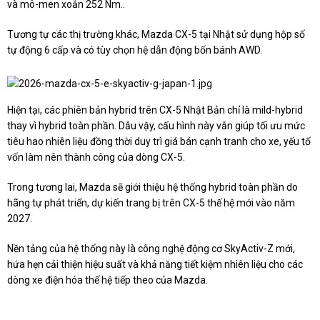
và mô-men xoắn 252 Nm..
Tương tự các thị trường khác, Mazda CX-5 tại Nhật sử dụng hộp số
tự động 6 cấp và có tùy chọn hệ dẫn động bốn bánh AWD.
Hiện tại, các phiên bản hybrid trên CX-5 Nhật Bản chỉ là mild-hybrid
thay vì hybrid toàn phần. Dẫu vậy, cấu hình này vẫn giúp tối ưu mức
tiêu hao nhiên liệu đồng thời duy trì giá bán cạnh tranh cho xe, yếu tố
vốn làm nên thành công của dòng CX-5.
Trong tương lai, Mazda sẽ giới thiệu hệ thống hybrid toàn phần do
hãng tự phát triển, dự kiến trang bị trên CX-5 thế hệ mới vào năm
2027.
Nền tảng của hệ thống này là công nghệ động cơ SkyActiv-Z mới,
hứa hẹn cải thiện hiệu suất và khả năng tiết kiệm nhiên liệu cho các
dòng xe điện hóa thế hệ tiếp theo của Mazda.