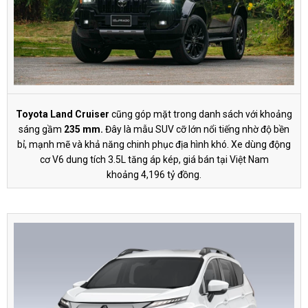
Toyota Land Cruiser
cũng góp mặt trong danh sách với khoảng
sáng gầm
235 mm.
Đây là mẫu SUV cỡ lớn nổi tiếng nhờ độ bền
bỉ, mạnh mẽ và khả năng chinh phục địa hình khó. Xe dùng động
cơ V6 dung tích 3.5L tăng áp kép, giá bán tại Việt Nam
khoảng
4,196 tỷ đồng
.