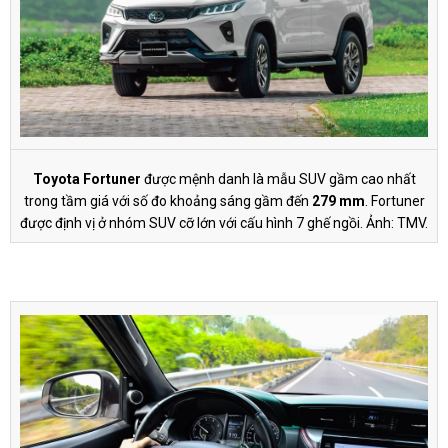
Toyota Fortuner
được mệnh danh là mẫu SUV gầm cao nhất
trong tầm giá với số đo khoảng sáng gầm đến
279 mm
. Fortuner
được định vị ở nhóm SUV cỡ lớn với cấu hình 7 ghế ngồi. Ảnh: TMV.