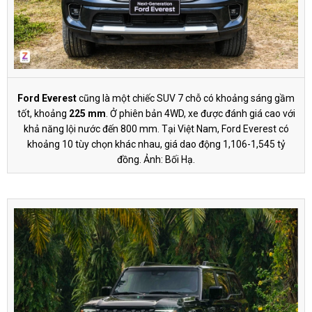
Ford Everest
cũng là một chiếc SUV 7 chỗ có khoảng sáng gầm
tốt, khoảng
225 mm
. Ở phiên bản 4WD, xe được đánh giá cao với
khả năng lội nước đến 800 mm. Tại Việt Nam, Ford Everest có
khoảng 10 tùy chọn khác nhau, giá dao động 1,106-
1,545 tỷ
đồng
. Ảnh: Bối Hạ.