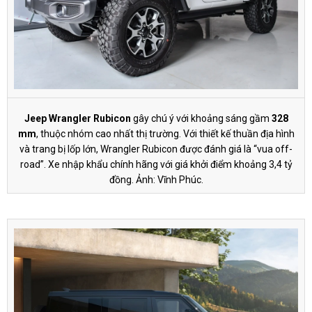
Jeep Wrangler Rubicon
gây chú ý với khoảng sáng gầm
328
mm
, thuộc nhóm cao nhất thị trường. Với thiết kế thuần địa hình
và trang bị lốp lớn, Wrangler Rubicon được đánh giá là “vua off-
road”. Xe nhập khẩu chính hãng với giá khởi điểm khoảng
3,4 tỷ
đồng
. Ảnh: Vĩnh Phúc.