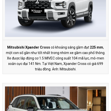
Mitsubishi Xpander Cross
có khoảng sáng gầm đạt
225 mm
,
một con số gần như tốt nhất trong nhóm xe gầm cao phổ thông.
Xe được lắp động cơ 1.5 MIVEC công suất 104 mã lực, mô-men
xoắn cực đại 141 Nm. Tại Việt Nam, Xpander Cross có giá 699
triệu đồng. Ảnh: Mitsubishi.