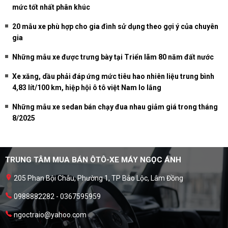
mức tốt nhất phân khúc
20 mẫu xe phù hợp cho gia đình sử dụng theo gợi ý của chuyên
gia
Những mẫu xe được trưng bày tại Triển lãm 80 năm đất nước
Xe xăng, dầu phải đáp ứng mức tiêu hao nhiên liệu trung bình
4,83 lít/100 km, hiệp hội ô tô việt Nam lo lắng
Những mẫu xe sedan bán chạy đua nhau giảm giá trong tháng
8/2025
TRUNG TÂM MUA BÁN ÔTÔ-XE MÁY NGỌC ÁNH
205 Phan Bội Châu, Phường 1, TP Bảo Lộc, Lâm Đồng
0988882282 - 0367595959
ngoctraio@yahoo.com