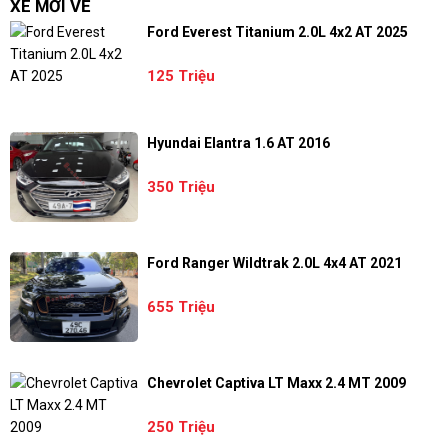
XE MỚI VỀ
Ford Everest Titanium 2.0L 4x2 AT 2025
125 Triệu
Hyundai Elantra 1.6 AT 2016
350 Triệu
Ford Ranger Wildtrak 2.0L 4x4 AT 2021
655 Triệu
Chevrolet Captiva LT Maxx 2.4 MT 2009
250 Triệu