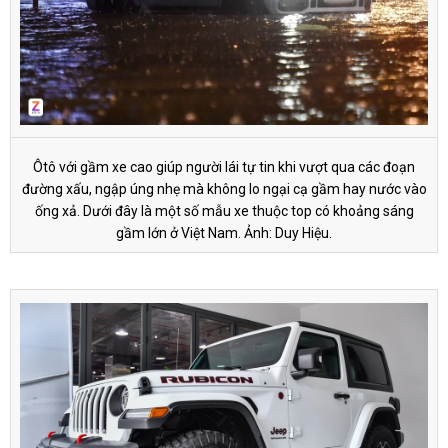
Ôtô với gầm xe cao giúp người lái tự tin khi vượt qua các đoạn
đường xấu, ngập úng nhẹ mà không lo ngại cạ gầm hay nước vào
ống xả. Dưới đây là một số mẫu xe thuộc top có khoảng sáng
gầm lớn ở Việt Nam. Ảnh: Duy Hiệu.