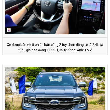
Xe được bán với 5 phiên bản cùng 2 tùy chọn động cơ là 2.4L và
2.7L, giá dao động 1,055-
1,35 tỷ đồng
. Ảnh: TMV.