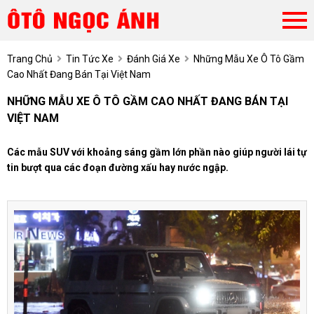
Trang Chủ
Tin Tức Xe
Đánh Giá Xe
Những Mẫu Xe Ô Tô Gầm
Cao Nhất Đang Bán Tại Việt Nam
NHỮNG MẪU XE Ô TÔ GẦM CAO NHẤT ĐANG BÁN TẠI
VIỆT NAM
Các mẫu SUV với khoảng sáng gầm lớn phần nào giúp người lái tự
tin bượt qua các đoạn đường xấu hay nước ngập.