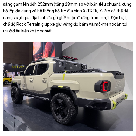
sáng gầm lên đến 252mm (tăng 28mm so với bản tiêu chuẩn), cùng
bộ lốp đa dụng và hệ thống hỗ trợ địa hình X-TREK, X-Pro có thể dễ
dàng vượt qua địa hình đá gồ ghề hoặc đường trơn trượt. Đặc biệt,
chế độ Rock Terrain giúp xe giữ vững độ bám và mô-men xoắn tối
ưu ở điều kiện khắc nghiệt.