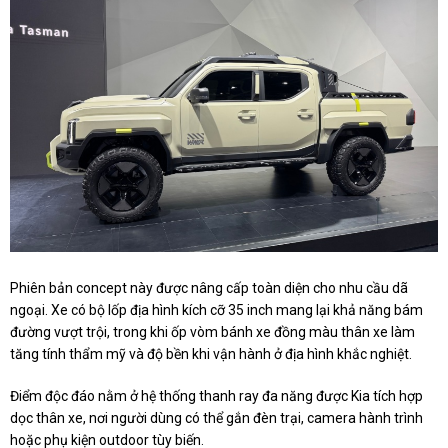
Phiên bản concept này được nâng cấp toàn diện cho nhu cầu dã
ngoại. Xe có bộ lốp địa hình kích cỡ 35 inch mang lại khả năng bám
đường vượt trội, trong khi ốp vòm bánh xe đồng màu thân xe làm
tăng tính thẩm mỹ và độ bền khi vận hành ở địa hình khắc nghiệt.
Điểm độc đáo nằm ở hệ thống thanh ray đa năng được Kia tích hợp
dọc thân xe, nơi người dùng có thể gắn đèn trại, camera hành trình
hoặc phụ kiện outdoor tùy biến.