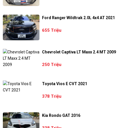
Ford Ranger Wildtrak 2.0L 4x4 AT 2021
655 Triệu
Chevrolet Captiva LT Maxx 2.4 MT 2009
250 Triệu
Toyota Vios E CVT 2021
378 Triệu
Kia Rondo GAT 2016