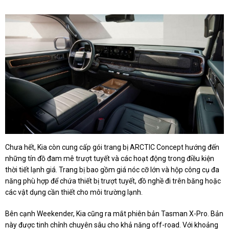
Chưa hết, Kia còn cung cấp gói trang bị ARCTIC Concept hướng đến
những tín đồ đam mê trượt tuyết và các hoạt động trong điều kiện
thời tiết lạnh giá. Trang bị bao gồm giá nóc cỡ lớn và hộp công cụ đa
năng phù hợp để chứa thiết bị trượt tuyết, đồ nghề đi trên băng hoặc
các vật dụng cần thiết cho môi trường lạnh.
Bên cạnh Weekender, Kia cũng ra mắt phiên bản Tasman X-Pro. Bản
này được tinh chỉnh chuyên sâu cho khả năng off-road. Với khoảng