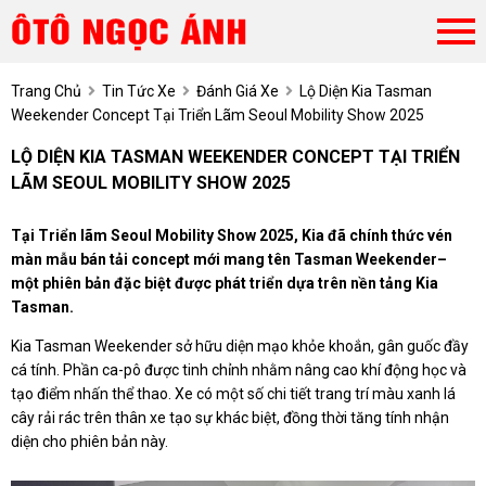
Trang Chủ
Tin Tức Xe
Đánh Giá Xe
Lộ Diện Kia Tasman
Weekender Concept Tại Triển Lãm Seoul Mobility Show 2025
LỘ DIỆN KIA TASMAN WEEKENDER CONCEPT TẠI TRIỂN
LÃM SEOUL MOBILITY SHOW 2025
Tại Triển lãm Seoul Mobility Show 2025, Kia đã chính thức vén
màn mẫu bán tải concept mới mang tên Tasman Weekender–
một phiên bản đặc biệt được phát triển dựa trên nền tảng Kia
Tasman.
Kia Tasman Weekender sở hữu diện mạo khỏe khoắn, gân guốc đầy
cá tính. Phần ca-pô được tinh chỉnh nhằm nâng cao khí động học và
tạo điểm nhấn thể thao. Xe có một số chi tiết trang trí màu xanh lá
cây rải rác trên thân xe tạo sự khác biệt, đồng thời tăng tính nhận
diện cho phiên bản này.