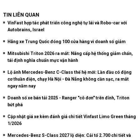
TIN LIÊN QUAN
VinFast hợp tác phát triển công nghệ tự lái và Robo-car với
Autobrains, Israel
Hãng xe Trung Quốc đóng 100 cửa hàng vì doanh số giảm
Mitsubishi Triton 2026 ra mắt: Nâng cấp hệ thống giảm chấn,
tái định nghĩa chuẩn mực vận hành
Lộ ảnh Mercedes-Benz C-Class thế hệ mới: Lần đầu có động
cơ thuần điện, chạy Hà Nội - Đà Nẵng không cần sạc, ra mắt
ngay năm nay
Doanh số xe bán tải 2025 - Ranger "cô đơn" trên đỉnh, Triton
bứt phá
Cập nhật giá xe kèm đánh giá chi tiết Vinfast Limo Green tháng
1/2026
Mercedes-Benz S-Class 2027 lộ diện: Cải tổ 2.700 chi tiết và