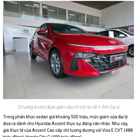
Số lượng Accent được giảm sâu chỉ còn lại rất ít. Ảnh: Đại lý
Trong phân khúc sedan giá khoảng 500 triệu, mức giảm của đại lý
đưa ra dành cho Hyundai Accent thực sự đáng cân nhắc. Như vậy,
giá thực tế của Accent Cao cấp chỉ tương đương với Vios E CVT (488