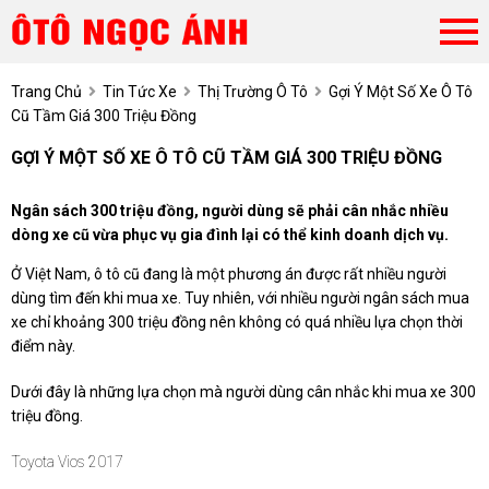
Trang Chủ
Tin Tức Xe
Thị Trường Ô Tô
Gợi Ý Một Số Xe Ô Tô
Cũ Tầm Giá 300 Triệu Đồng
GỢI Ý MỘT SỐ XE Ô TÔ CŨ TẦM GIÁ 300 TRIỆU ĐỒNG
Ngân sách 300 triệu đồng, người dùng sẽ phải cân nhắc nhiều
dòng xe cũ vừa phục vụ gia đình lại có thể kinh doanh dịch vụ.
Ở Việt Nam, ô tô cũ đang là một phương án được rất nhiều người
dùng tìm đến khi mua xe. Tuy nhiên, với nhiều người ngân sách mua
xe chỉ khoảng 300 triệu đồng nên không có quá nhiều lựa chọn thời
điểm này.
Dưới đây là những lựa chọn mà người dùng cân nhắc khi mua xe 300
triệu đồng.
Toyota Vios 2017