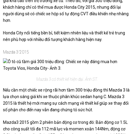
giá khá cao trên thị trường xe cũ. Theo đó, với giá 300 triệu đồng,
khách hàng chỉ có thể mua được Honda City 2015, nhưng đổi lại
người dùng sẽ có chiếc xe hộp số tự động CVT điều khiển nhẹ nhàng
hơn.
Honda City nổi tiếng bền bỉ, tiết kiệm nhiên liệu và thiết kế trẻ trung
nên phù hợp với nhiều đối tượng khách hàng hiện nay.
Mazda 3 2015
Mazda 3 có thiết kế hiện đại. Ảnh ST.
Nếu cần một chiếc xe rộng rãi hơn tầm 300 triệu đồng thì Mazda 3 là
lựa chọn sáng giá khi xe thuộc phân khúc sedan hạng C. Mazda 3
2015 là thiết hệ mới mang sự cách mạng về thiết kế giúp xe thay đổi
số phận cho đến nay vẫn đang chứng tỏ sức hút.
Mazda3 2015 gồm 2 phiên bản động cơ trong đó: Bản động cơ 1.5L
cho công suất tối đa 112 mã lực và momen xoắn 144Nm, động cơ