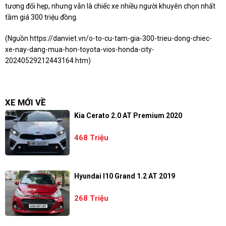
tương đối hẹp, nhưng vẫn là chiếc xe nhiều người khuyên chọn nhất
tầm giá 300 triệu đồng.
(Nguồn
https://danviet.vn/o-to-cu-tam-gia-300-trieu-dong-chiec-
xe-nay-dang-mua-hon-toyota-vios-honda-city-
20240529212443164.htm
)
XE MỚI VỀ
Kia Cerato 2.0 AT Premium 2020
468 Triệu
Hyundai I10 Grand 1.2 AT 2019
268 Triệu