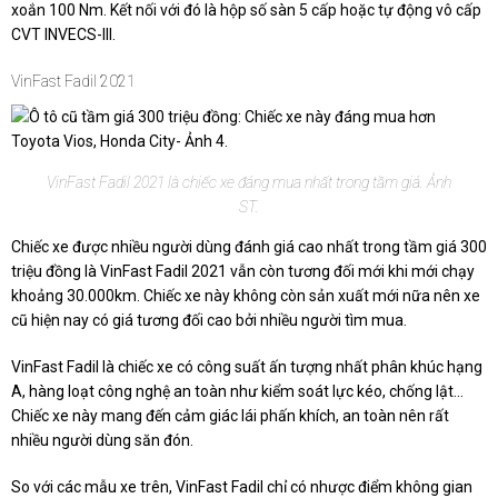
xoắn 100 Nm. Kết nối với đó là hộp số sàn 5 cấp hoặc tự động vô cấp
CVT INVECS-III.
VinFast Fadil 2021
VinFast Fadil 2021 là chiếc xe đáng mua nhất trong tầm giá. Ảnh
ST.
Chiếc xe được nhiều người dùng đánh giá cao nhất trong tầm giá 300
triệu đồng là VinFast Fadil 2021 vẫn còn tương đối mới khi mới chạy
khoảng 30.000km. Chiếc xe này không còn sản xuất mới nữa nên xe
cũ hiện nay có giá tương đối cao bởi nhiều người tìm mua.
VinFast Fadil là chiếc xe có công suất ấn tượng nhất phân khúc hạng
A, hàng loạt công nghệ an toàn như kiểm soát lực kéo, chống lật...
Chiếc xe này mang đến cảm giác lái phấn khích, an toàn nên rất
nhiều người dùng săn đón.
So với các mẫu xe trên, VinFast Fadil chỉ có nhược điểm không gian