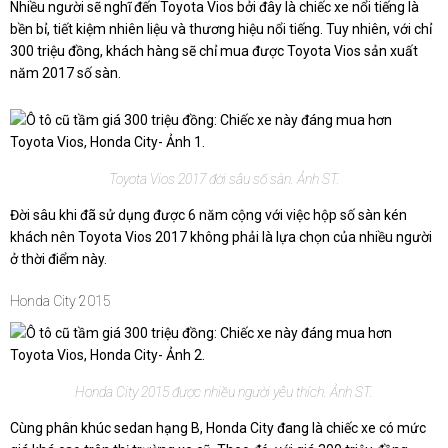
Nhiều người sẽ nghĩ đến Toyota Vios bởi đây là chiếc xe nổi tiếng là
bền bỉ, tiết kiệm nhiên liệu và thương hiệu nổi tiếng. Tuy nhiên, với chỉ
300 triệu đồng, khách hàng sẽ chỉ mua được Toyota Vios sản xuất
năm 2017 số sàn.
Toyota Vios 2017 đời sâu số sàn. Ảnh ST.
Đời sâu khi đã sử dụng được 6 năm cộng với việc hộp số sàn kén
khách nên Toyota Vios 2017 không phải là lựa chọn của nhiều người
ở thời điểm này.
Honda City 2015
Honda City 2015 được nhiều người yêu thích. Ảnh ST.
Cùng phân khúc sedan hạng B, Honda City đang là chiếc xe có mức