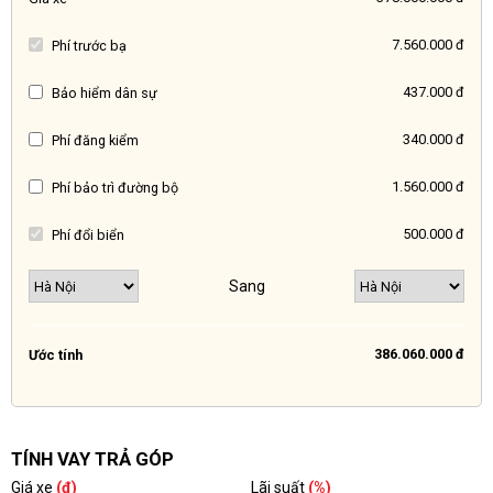
7.560.000 đ
Phí trước bạ
437.000 đ
Bảo hiểm dân sự
340.000 đ
Phí đăng kiểm
1.560.000 đ
Phí bảo trì đường bộ
500.000 đ
Phí đổi biển
Sang
386.060.000 đ
Ước tính
TÍNH VAY TRẢ GÓP
Giá xe
(đ)
Lãi suất
(%)