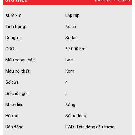
Xuất xứ:
Lắp ráp
Tình trạng:
Xe cũ
Dòng xe:
Sedan
ODO:
67.000 Km
Màu ngoại thất:
Bạc
Màu nội thất:
Kem
Số cửa:
4
Số chỗ ngồi:
5
Nhiên liệu:
Xăng
Hộp số:
Số tự động
Dẫn động:
FWD - Dẫn động cầu trước