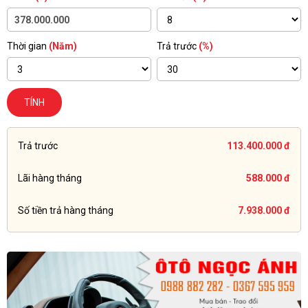
Thời gian
(Năm)
Trả trước
(%)
TÍNH
Trả trước
113.400.000 đ
Lãi hàng tháng
588.000 đ
Số tiền trả hàng tháng
7.938.000 đ