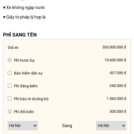
♥️ Xe không ngập nước
♥️ Giấy tờ pháp lý hợp lệ
PHÍ SANG TÊN
530.000.000 đ
Giá xe
10.600.000 đ
Phí trước bạ
437.000 đ
Bảo hiểm dân sự
340.000 đ
Phí đăng kiểm
1.560.000 đ
Phí bảo trì đường bộ
500.000 đ
Phí đổi biển
Sang