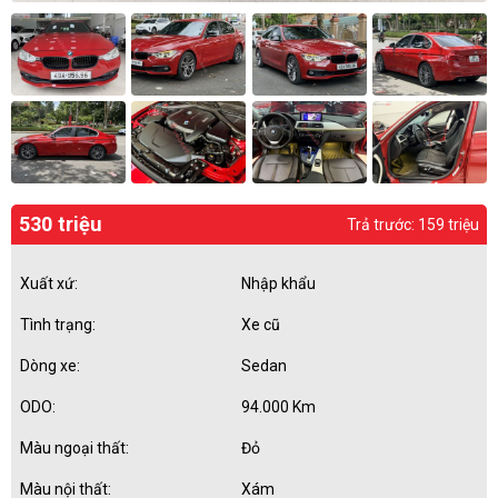
530 triệu
Trả trước: 159 triệu
Xuất xứ:
Nhập khẩu
Tình trạng:
Xe cũ
Dòng xe:
Sedan
ODO:
94.000 Km
Màu ngoại thất:
Đỏ
Màu nội thất:
Xám