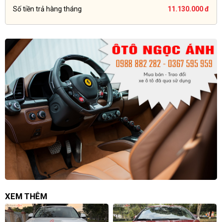
Số tiền trả hàng tháng
11.130.000 đ
XEM THÊM