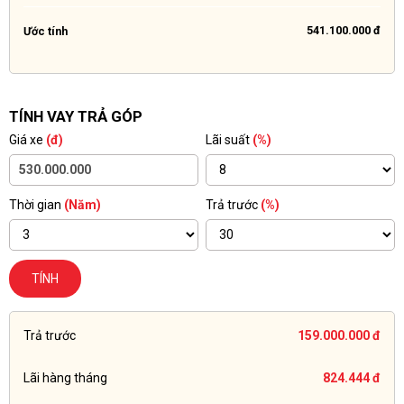
541.100.000 đ
Ước tính
TÍNH VAY TRẢ GÓP
Giá xe
(đ)
Lãi suất
(%)
Thời gian
(Năm)
Trả trước
(%)
TÍNH
Trả trước
159.000.000 đ
Lãi hàng tháng
824.444 đ